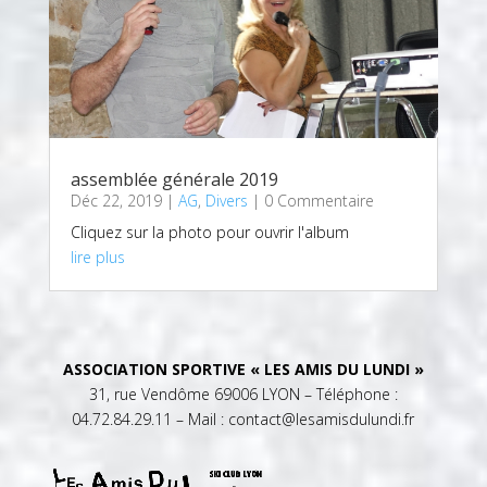
assemblée générale 2019
Déc 22, 2019
|
AG
,
Divers
| 0 Commentaire
Cliquez sur la photo pour ouvrir l'album
lire plus
ASSOCIATION SPORTIVE « LES AMIS DU LUNDI »
31, rue Vendôme 69006 LYON – Téléphone :
04.72.84.29.11 – Mail : contact@lesamisdulundi.fr