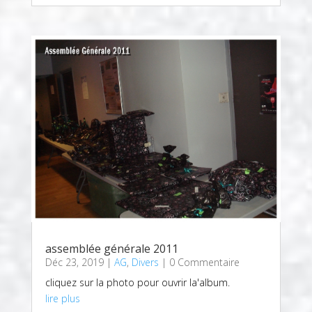
assemblée générale 2011
Déc 23, 2019
|
AG
,
Divers
| 0 Commentaire
cliquez sur la photo pour ouvrir la'album.
lire plus