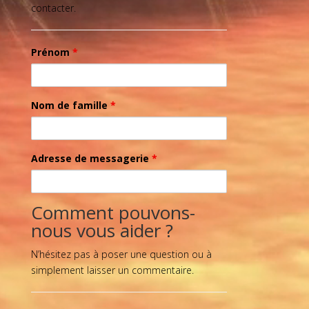
contacter.
Prénom
*
Nom de famille
*
Adresse de messagerie
*
Comment pouvons-
nous vous aider ?
N’hésitez pas à poser une question ou à
simplement laisser un commentaire.