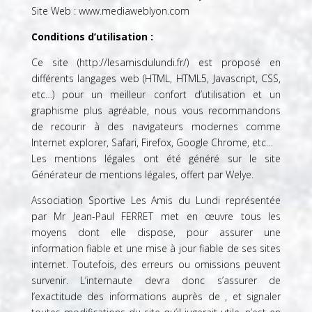
Site Web :
www.mediaweblyon.com
Conditions d’utilisation :
Ce site (
http://lesamisdulundi.fr/
) est proposé en
différents langages web (HTML, HTML5, Javascript, CSS,
etc…) pour un meilleur confort d’utilisation et un
graphisme plus agréable, nous vous recommandons
de recourir à des navigateurs modernes comme
Internet explorer, Safari, Firefox, Google Chrome, etc…
Les mentions légales ont été généré sur le site
Générateur de mentions légales
, offert par
Welye
.
Association Sportive Les Amis du Lundi représentée
par Mr Jean-Paul FERRET
met en œuvre tous les
moyens dont elle dispose, pour assurer une
information fiable et une mise à jour fiable de ses sites
internet. Toutefois, des erreurs ou omissions peuvent
survenir. L’internaute devra donc s’assurer de
l’exactitude des informations auprès de , et signaler