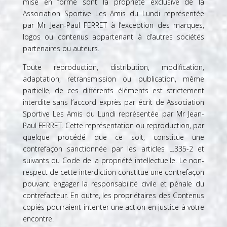
mise en forme sont la propriété exclusive de la
Association Sportive Les Amis du Lundi représentée
par Mr Jean-Paul FERRET à l’exception des marques,
logos ou contenus appartenant à d’autres sociétés
partenaires ou auteurs.
Toute reproduction, distribution, modification,
adaptation, retransmission ou publication, même
partielle, de ces différents éléments est strictement
interdite sans l’accord exprès par écrit de Association
Sportive Les Amis du Lundi représentée par Mr Jean-
Paul FERRET. Cette représentation ou reproduction, par
quelque procédé que ce soit, constitue une
contrefaçon sanctionnée par les articles L.335-2 et
suivants du Code de la propriété intellectuelle. Le non-
respect de cette interdiction constitue une contrefaçon
pouvant engager la responsabilité civile et pénale du
contrefacteur. En outre, les propriétaires des Contenus
copiés pourraient intenter une action en justice à votre
encontre.