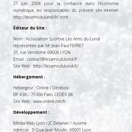
21 Juin 2004 pour la confiance dans l’économie
numérique, les responsables du présent site internet
http://lesamisdulundi.fr/
sont :
Éditeur
du Site :
Nom : Association Sportive Les Amis du Lundi
représentée par Mr Jean-Paul FERRET
31, rue Vendôme 69006 LYON
Email : contact@lesamisdulundi.fr
Site Web :
http://lesamisdulundi.fr/
Hébergement :
Hébergeur : Online / Dedibox
BP 438 – 75366 Paris CEDEX 08
Site Web :
www.online.net/fr
Développement
:
Média Web Lyon / JC Delanier / Auxime
Adresse : 9 Quai Jean Moulin, 69001 Lyon