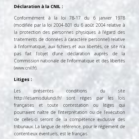
Déclaration à la CNIL :
Conformément à la loi 78-17 du 6 janvier 1978
(modifiée par la loi 2004-801 du 6 août 2004 relative à
la protection des personnes physiques à l’égard des
traitements de données à caractère personnel) relative
à l’informatique, aux fichiers et aux libertés, ce site n’a
pas fait l’objet d’une déclaration auprès de la
Commission nationale de l’informatique et des libertés
(
www.cnil.fr
).
Litiges :
Les présentes conditions du site
http://lesamisdulundi.fr/
sont régies par les lois
françaises et toute contestation ou litiges qui
pourraient naître de l’interprétation ou de l’exécution
de celles-ci seront de la compétence exclusive des
tribunaux. La langue de référence, pour le règlement de
contentieux éventuels, est le français.