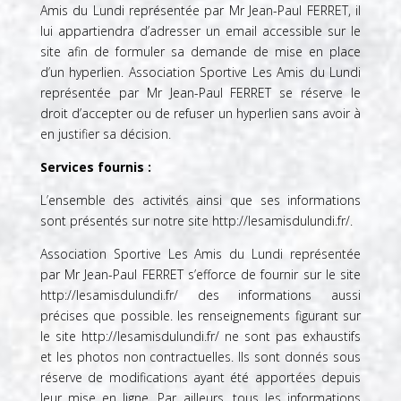
Amis du Lundi représentée par Mr Jean-Paul FERRET, il
lui appartiendra d’adresser un email accessible sur le
site afin de formuler sa demande de mise en place
d’un hyperlien. Association Sportive Les Amis du Lundi
représentée par Mr Jean-Paul FERRET se réserve le
droit d’accepter ou de refuser un hyperlien sans avoir à
en justifier sa décision.
Services fournis :
L’ensemble des activités ainsi que ses informations
sont présentés sur notre site
http://lesamisdulundi.fr/
.
Association Sportive Les Amis du Lundi représentée
par Mr Jean-Paul FERRET s’efforce de fournir sur le site
http://lesamisdulundi.fr/ des informations aussi
précises que possible. les renseignements figurant sur
le site
http://lesamisdulundi.fr/
ne sont pas exhaustifs
et les photos non contractuelles. Ils sont donnés sous
réserve de modifications ayant été apportées depuis
leur mise en ligne. Par ailleurs, tous les informations