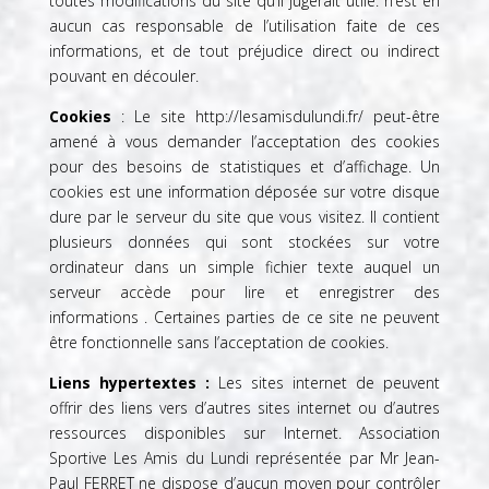
toutes modifications du site qu’il jugerait utile. n’est en
aucun cas responsable de l’utilisation faite de ces
informations, et de tout préjudice direct ou indirect
pouvant en découler.
Cookies
: Le site
http://lesamisdulundi.fr/
peut-être
amené à vous demander l’acceptation des cookies
pour des besoins de statistiques et d’affichage. Un
cookies est une information déposée sur votre disque
dure par le serveur du site que vous visitez. Il contient
plusieurs données qui sont stockées sur votre
ordinateur dans un simple fichier texte auquel un
serveur accède pour lire et enregistrer des
informations . Certaines parties de ce site ne peuvent
être fonctionnelle sans l’acceptation de cookies.
Liens hypertextes :
Les sites internet de peuvent
offrir des liens vers d’autres sites internet ou d’autres
ressources disponibles sur Internet. Association
Sportive Les Amis du Lundi représentée par Mr Jean-
Paul FERRET ne dispose d’aucun moyen pour contrôler