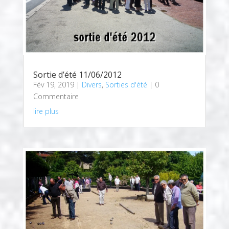
Sortie d’été 11/06/2012
Fév 19, 2019
|
Divers
,
Sorties d'été
| 0
Commentaire
lire plus