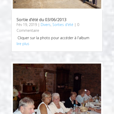
Sortie d’été du 03/06/2013
Fév 19, 2019
|
Divers
,
Sorties d'été
| 0
Commentaire
Cliquer sur la photo pour accéder à l'album
lire plus