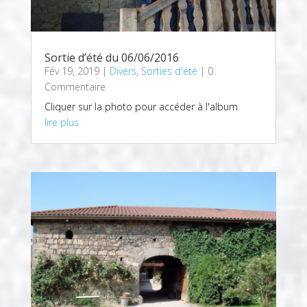
Sortie d’été du 06/06/2016
Fév 19, 2019
|
Divers
,
Sorties d'été
| 0
Commentaire
Cliquer sur la photo pour accéder à l'album
lire plus