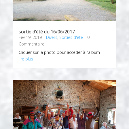
sortie d’été du 16/06/2017
Fév 19, 2019
|
Divers
,
Sorties d'été
| 0
Commentaire
Cliquer sur la photo pour accéder à l'album
lire plus