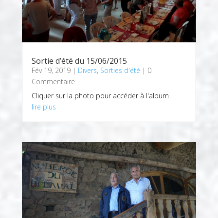
Sortie d’été du 15/06/2015
Fév 19, 2019
|
Divers
,
Sorties d'été
| 0
Commentaire
Cliquer sur la photo pour accéder à l'album
lire plus