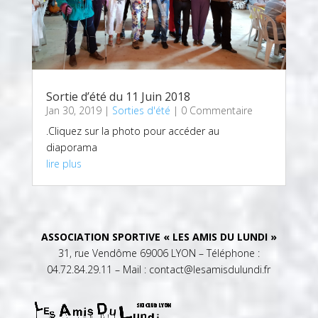
Sortie d’été du 11 Juin 2018
Jan 30, 2019
|
Sorties d'été
| 0 Commentaire
.Cliquez sur la photo pour accéder au
diaporama
lire plus
ASSOCIATION SPORTIVE « LES AMIS DU LUNDI »
31, rue Vendôme 69006 LYON – Téléphone :
04.72.84.29.11 – Mail : contact@lesamisdulundi.fr