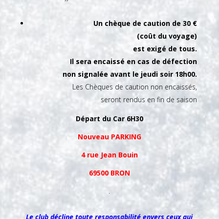
Un chèque de caution de 30 €
(coût du voyage)
est exigé de tous.
Il sera encaissé en cas de défection
non signalée avant le jeudi soir 18h00.
Les Chèques de caution non encaissés,
seront rendus en fin de saison
Départ du Car 6H30
Nouveau PARKING
4 rue Jean Bouin
69500 BRON
.
Le club décline toute responsabilité envers ceux qui