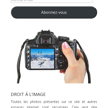
e-
mail
Abonnez-vous
DROIT Á L’IMAGE
Toutes les photos présentes sur ce site et autres
espaces internet sont sécurisées. Cela veut dire