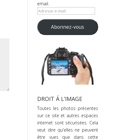
email.
Adresse
e-
mail
Abonnez-vous
DROIT Á L’IMAGE
Toutes les photos présentes
sur ce site et autres espaces
internet sont sécurisées. Cela
veut dire qu'elles ne peuvent
être vues que dans cette