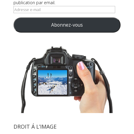
publication par email.
Adresse
e-
mail
Abonnez-vous
DROIT Á L’IMAGE