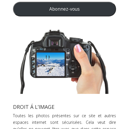
e-
mail
Abonnez-vous
DROIT Á L’IMAGE
Toutes les photos présentes sur ce site et autres
espaces internet sont sécurisées. Cela veut dire
qu'elles ne peuvent être vues que dans cette espace