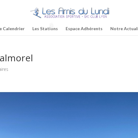
e Calendrier
Les Stations
Espace Adhérents
Notre Actual
Valmorel
ires