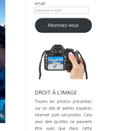
email.
Adresse
e-
mail
Abonnez-vous
DROIT Á L’IMAGE
Toutes les photos présentes
sur ce site et autres espaces
internet sont sécurisées. Cela
veut dire qu'elles ne peuvent
être vues que dans cette