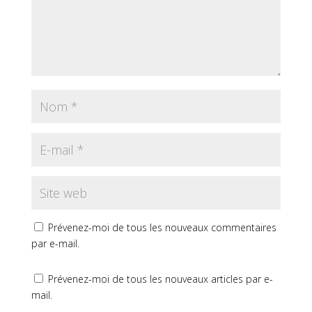
Prévenez-moi de tous les nouveaux commentaires
par e-mail.
Prévenez-moi de tous les nouveaux articles par e-
mail.