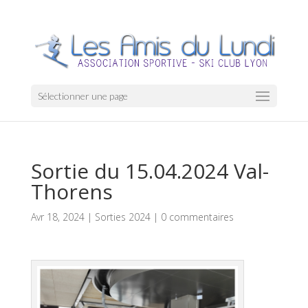
Sélectionner une page
Sortie du 15.04.2024 Val-
Thorens
Avr 18, 2024
|
Sorties 2024
|
0 commentaires