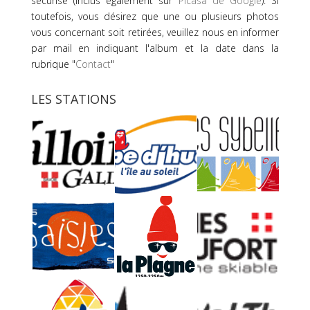
sécurisé (inclus également sur
Picasa de Google
). Si
toutefois, vous désirez que une ou plusieurs photos
vous concernant soit retirées, veuillez nous en informer
par mail en indiquant l'album et la date dans la
rubrique "
Contact
"
LES STATIONS