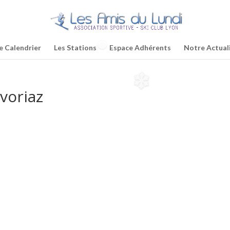
e Calendrier
Les Stations
Espace Adhérents
Notre Actual
voriaz