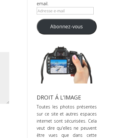
email.
Adresse
e-
mail
Abonnez-vous
DROIT Á L’IMAGE
Toutes les photos présentes
sur ce site et autres espaces
internet sont sécurisées. Cela
veut dire qu'elles ne peuvent
être vues que dans cette