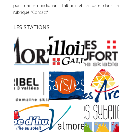
par mail en indiquant l'album et la date dans la
rubrique "
Contact
"
LES STATIONS