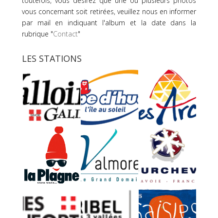
toutefois, vous désirez que une ou plusieurs photos
vous concernant soit retirées, veuillez nous en informer
par mail en indiquant l'album et la date dans la
rubrique "
Contact
"
LES STATIONS