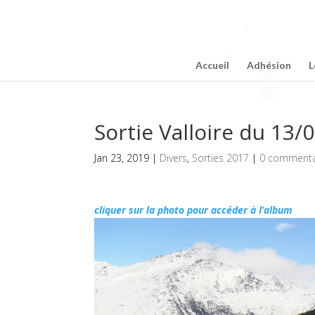
Accueil
Adhésion
L
Sortie Valloire du 13/
Jan 23, 2019
|
Divers
,
Sorties 2017
|
0 commenta
cliquer sur la photo pour accéder à l’album