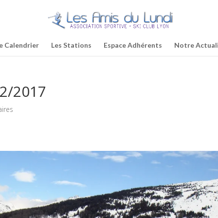
e Calendrier
Les Stations
Espace Adhérents
Notre Actual
02/2017
ires