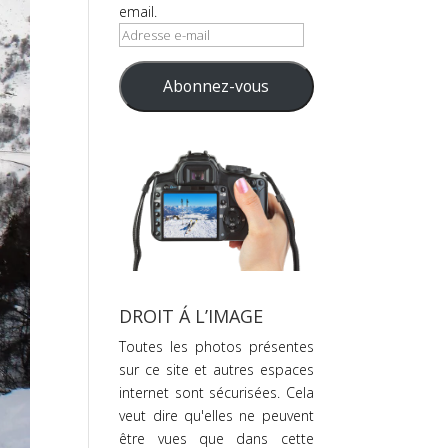
email.
Adresse
e-
mail
Abonnez-vous
DROIT Á L’IMAGE
Toutes les photos présentes
sur ce site et autres espaces
internet sont sécurisées. Cela
veut dire qu'elles ne peuvent
être vues que dans cette